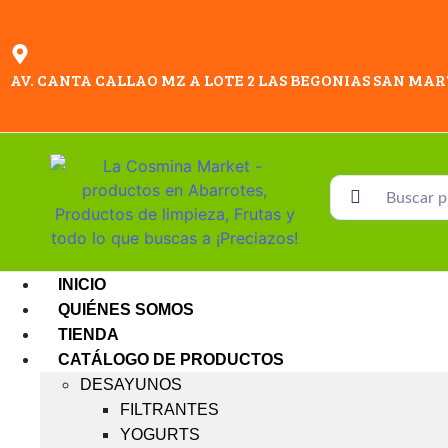
AV. CANTA CALLAO MZ A LOTE 2 LAS BEGONIAS SAN MAR
INICIO
QUIÉNES SOMOS
TIENDA
CATÁLOGO DE PRODUCTOS
DESAYUNOS
FILTRANTES
YOGURTS