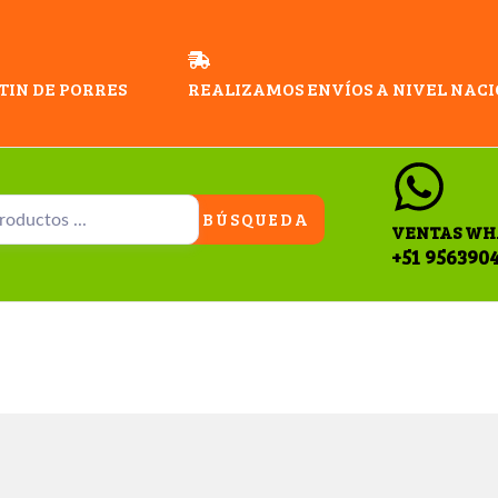
TIN DE PORRES
REALIZAMOS ENVÍOS A NIVEL NAC
BÚSQUEDA
VENTAS WH
+51 956390