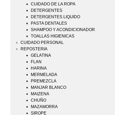
CUIDADO DE LA ROPA
DETERGENTES
DETERGENTES LIQUIDO
PASTA DENTALES
SHAMPOO Y ACONDICIONADOR
TOALLAS HIGIENICAS
CUIDADO PERSONAL
REPOSTERIA
GELATINA
FLAN
HARINA
MERMELADA
PREMEZCLA
MANJAR BLANCO
MAIZENA
CHUÑO
MAZAMORRA
SIROPE