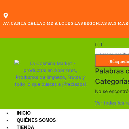
AV. CANTA CALLAO MZ A LOTE 2 LAS BEGONIAS SAN MAR
Búsqued
Palabras 
Categoría
No se encontró 
Ver todos los r
INICIO
QUIÉNES SOMOS
TIENDA