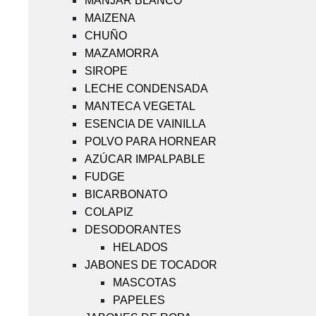
MANJAR BLANCO
MAIZENA
CHUÑO
MAZAMORRA
SIROPE
LECHE CONDENSADA
MANTECA VEGETAL
ESENCIA DE VAINILLA
POLVO PARA HORNEAR
AZÚCAR IMPALPABLE
FUDGE
BICARBONATO
COLAPIZ
DESODORANTES
HELADOS
JABONES DE TOCADOR
MASCOTAS
PAPELES