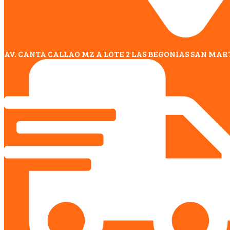
AV. CANTA CALLAO MZ A LOTE 2 LAS BEGONIAS SAN MAR