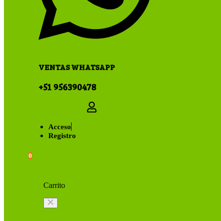
VENTAS WHATSAPP
+51 956390478
Acceso
Registro
0
Carrito