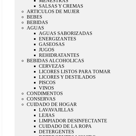
MENESTRAS
SALSAS Y CREMAS
ARTICULOS DE MUJER
BEBES
BEBIDAS
AGUAS
AGUAS SABORIZADAS
ENERGIZANTES
GASEOSAS
JUGOS
REHIDRATANTES
BEBIDAS ALCOHOLICAS
CERVEZAS
LICORES LISTOS PARA TOMAR
LICORES Y DESTILADOS
PISCOS
VINOS
CONDIMENTOS
CONSERVAS
CUIDADO DE HOGAR
LAVAVAJILLAS
LEJIAS
LIMPIADOR DESINFECTANTE
CUIDADO DE LA ROPA
DETERGENTES