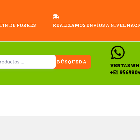
TIN DE PORRES
REALIZAMOS ENVÍOS A NIVEL NAC
BÚSQUEDA
VENTAS WH
+51 956390