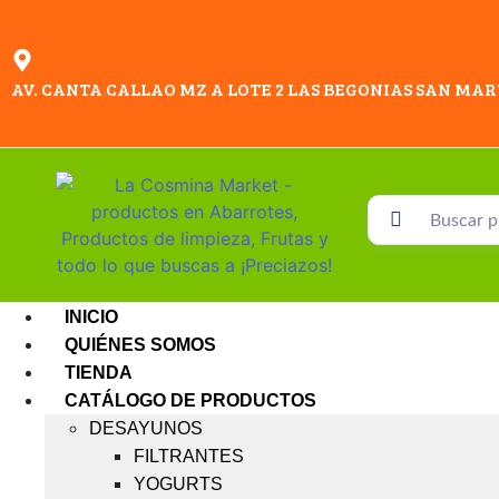
AV. CANTA CALLAO MZ A LOTE 2 LAS BEGONIAS SAN MAR
INICIO
QUIÉNES SOMOS
TIENDA
CATÁLOGO DE PRODUCTOS
DESAYUNOS
FILTRANTES
YOGURTS