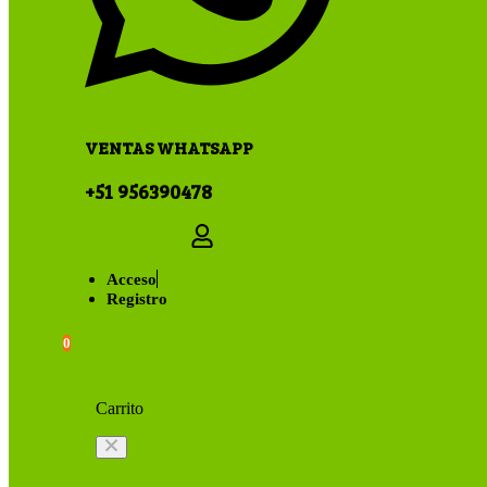
VENTAS WHATSAPP
+51 956390478
Acceso
Registro
0
Carrito