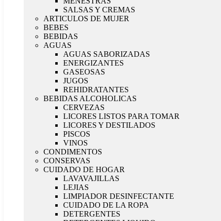
MENESTRAS
SALSAS Y CREMAS
ARTICULOS DE MUJER
BEBES
BEBIDAS
AGUAS
AGUAS SABORIZADAS
ENERGIZANTES
GASEOSAS
JUGOS
REHIDRATANTES
BEBIDAS ALCOHOLICAS
CERVEZAS
LICORES LISTOS PARA TOMAR
LICORES Y DESTILADOS
PISCOS
VINOS
CONDIMENTOS
CONSERVAS
CUIDADO DE HOGAR
LAVAVAJILLAS
LEJIAS
LIMPIADOR DESINFECTANTE
CUIDADO DE LA ROPA
DETERGENTES