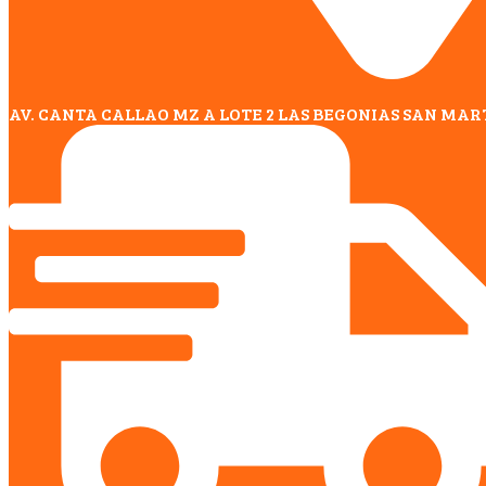
AV. CANTA CALLAO MZ A LOTE 2 LAS BEGONIAS SAN MAR