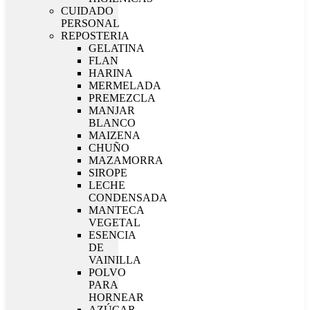
CUIDADO
PERSONAL
REPOSTERIA
GELATINA
FLAN
HARINA
MERMELADA
PREMEZCLA
MANJAR
BLANCO
MAIZENA
CHUÑO
MAZAMORRA
SIROPE
LECHE
CONDENSADA
MANTECA
VEGETAL
ESENCIA
DE
VAINILLA
POLVO
PARA
HORNEAR
AZÚCAR