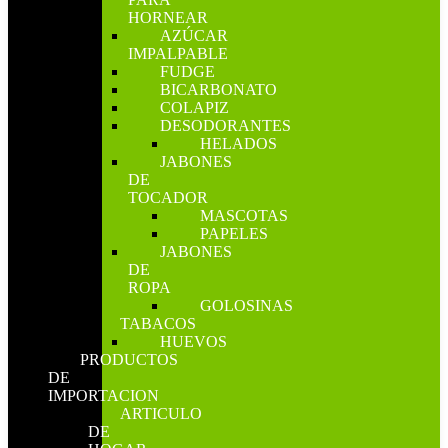
HORNEAR
AZÚCAR
IMPALPABLE
FUDGE
BICARBONATO
COLAPIZ
DESODORANTES
HELADOS
JABONES
DE
TOCADOR
MASCOTAS
PAPELES
JABONES
DE
ROPA
GOLOSINAS
TABACOS
HUEVOS
PRODUCTOS
DE
IMPORTACION
ARTICULO
DE