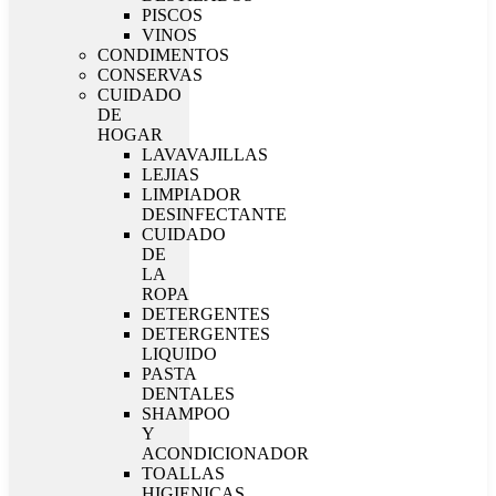
PISCOS
VINOS
CONDIMENTOS
CONSERVAS
CUIDADO
DE
HOGAR
LAVAVAJILLAS
LEJIAS
LIMPIADOR
DESINFECTANTE
CUIDADO
DE
LA
ROPA
DETERGENTES
DETERGENTES
LIQUIDO
PASTA
DENTALES
SHAMPOO
Y
ACONDICIONADOR
TOALLAS
HIGIENICAS