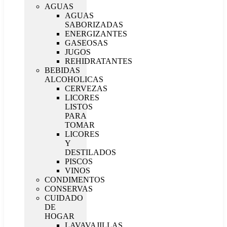
AGUAS
AGUAS
SABORIZADAS
ENERGIZANTES
GASEOSAS
JUGOS
REHIDRATANTES
BEBIDAS
ALCOHOLICAS
CERVEZAS
LICORES
LISTOS
PARA
TOMAR
LICORES
Y
DESTILADOS
PISCOS
VINOS
CONDIMENTOS
CONSERVAS
CUIDADO
DE
HOGAR
LAVAVAJILLAS