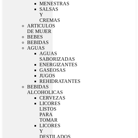
MENESTRAS
SALSAS
Y
CREMAS
ARTICULOS
DE MUJER
BEBES
BEBIDAS
AGUAS
AGUAS
SABORIZADAS
ENERGIZANTES
GASEOSAS
JUGOS
REHIDRATANTES
BEBIDAS
ALCOHOLICAS
CERVEZAS
LICORES
LISTOS
PARA
TOMAR
LICORES
Y
DESTILADOS