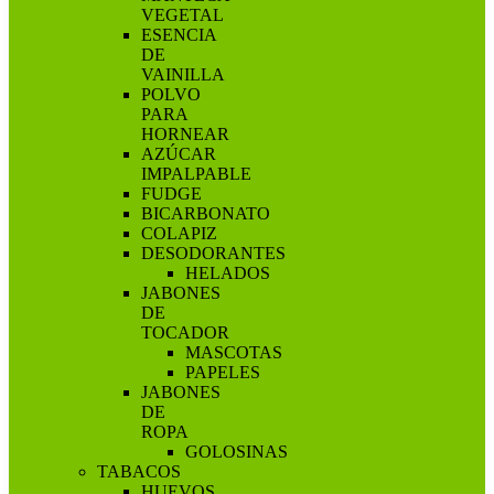
VEGETAL
ESENCIA
DE
VAINILLA
POLVO
PARA
HORNEAR
AZÚCAR
IMPALPABLE
FUDGE
BICARBONATO
COLAPIZ
DESODORANTES
HELADOS
JABONES
DE
TOCADOR
MASCOTAS
PAPELES
JABONES
DE
ROPA
GOLOSINAS
TABACOS
HUEVOS