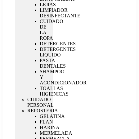
LEJIAS
LIMPIADOR
DESINFECTANTE
CUIDADO
DE
LA
ROPA
DETERGENTES
DETERGENTES
LIQUIDO
PASTA
DENTALES
SHAMPOO
Y
ACONDICIONADOR
TOALLAS
HIGIENICAS
CUIDADO
PERSONAL
REPOSTERIA
GELATINA
FLAN
HARINA
MERMELADA
PREMEZCLA