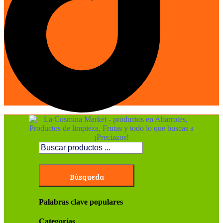
Búsqueda
Palabras clave populares
Categorías