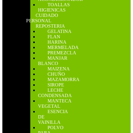
TOALLAS
HIGIENICAS
CUIDADO
PERSONAL
REPOSTERIA
GELATINA
FLAN
HARINA
MERMELADA
PREMEZCLA
MANJAR
BLANCO
MAIZENA
CHUÑO
MAZAMORRA
SIROPE
LECHE
CONDENSADA
MANTECA
VEGETAL
ESENCIA
DE
VAINILLA
POLVO
PARA