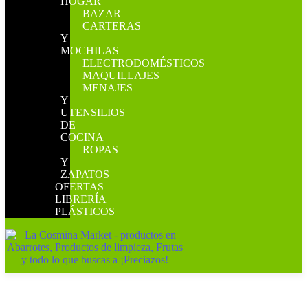
HOGAR
BAZAR
CARTERAS
Y
MOCHILAS
ELECTRODOMÉSTICOS
MAQUILLAJES
MENAJES
Y
UTENSILIOS
DE
COCINA
ROPAS
Y
ZAPATOS
OFERTAS
LIBRERÍA
PLÁSTICOS