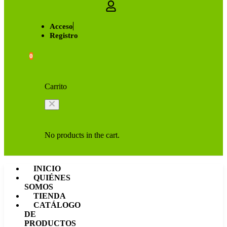
Acceso
Registro
0
Carrito
No products in the cart.
INICIO
QUIÉNES
SOMOS
TIENDA
CATÁLOGO
DE
PRODUCTOS