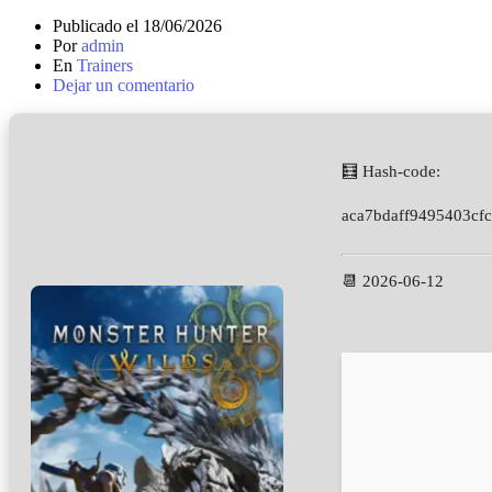
Publicado el
18/06/2026
Por
admin
En
Trainers
Dejar un comentario
🧮 Hash-code:
aca7bdaff9495403cf
📆 2026-06-12