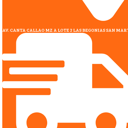
AV. CANTA CALLAO MZ A LOTE 2 LAS BEGONIAS SAN MAR