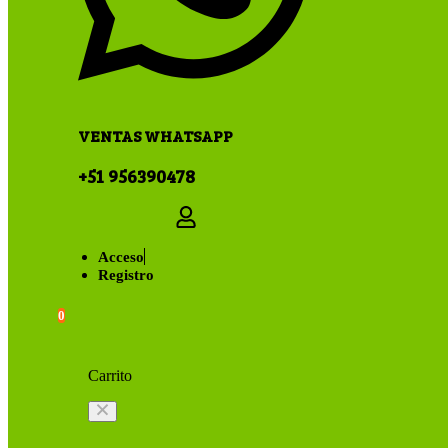
VENTAS WHATSAPP
+51 956390478
Acceso
Registro
0
Carrito