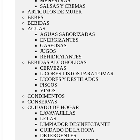
MENESTRAS
SALSAS Y CREMAS
ARTICULOS DE MUJER
BEBES
BEBIDAS
AGUAS
AGUAS SABORIZADAS
ENERGIZANTES
GASEOSAS
JUGOS
REHIDRATANTES
BEBIDAS ALCOHOLICAS
CERVEZAS
LICORES LISTOS PARA TOMAR
LICORES Y DESTILADOS
PISCOS
VINOS
CONDIMENTOS
CONSERVAS
CUIDADO DE HOGAR
LAVAVAJILLAS
LEJIAS
LIMPIADOR DESINFECTANTE
CUIDADO DE LA ROPA
DETERGENTES