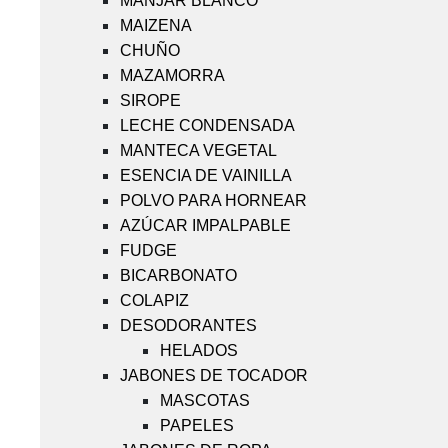
MANJAR BLANCO
MAIZENA
CHUÑO
MAZAMORRA
SIROPE
LECHE CONDENSADA
MANTECA VEGETAL
ESENCIA DE VAINILLA
POLVO PARA HORNEAR
AZÚCAR IMPALPABLE
FUDGE
BICARBONATO
COLAPIZ
DESODORANTES
HELADOS
JABONES DE TOCADOR
MASCOTAS
PAPELES