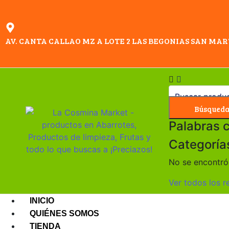
AV. CANTA CALLAO MZ A LOTE 2 LAS BEGONIAS SAN MAR
Búsqued
Palabras 
Categoría
No se encontró 
Ver todos los r
INICIO
QUIÉNES SOMOS
TIENDA