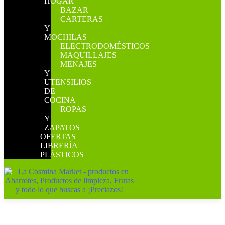
HOGAR
BAZAR
CARTERAS
Y
MOCHILAS
ELECTRODOMÉSTICOS
MAQUILLAJES
MENAJES
Y
UTENSILIOS
DE
COCINA
ROPAS
Y
ZAPATOS
OFERTAS
LIBRERÍA
PLÁSTICOS