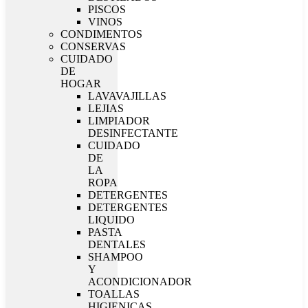
PISCOS
VINOS
CONDIMENTOS
CONSERVAS
CUIDADO
DE
HOGAR
LAVAVAJILLAS
LEJIAS
LIMPIADOR
DESINFECTANTE
CUIDADO
DE
LA
ROPA
DETERGENTES
DETERGENTES
LIQUIDO
PASTA
DENTALES
SHAMPOO
Y
ACONDICIONADOR
TOALLAS
HIGIENICAS