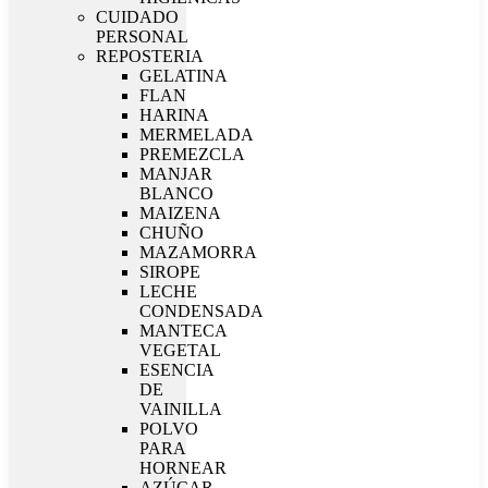
CUIDADO
PERSONAL
REPOSTERIA
GELATINA
FLAN
HARINA
MERMELADA
PREMEZCLA
MANJAR
BLANCO
MAIZENA
CHUÑO
MAZAMORRA
SIROPE
LECHE
CONDENSADA
MANTECA
VEGETAL
ESENCIA
DE
VAINILLA
POLVO
PARA
HORNEAR
AZÚCAR