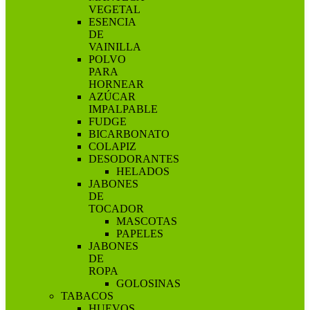
VEGETAL
ESENCIA
DE
VAINILLA
POLVO
PARA
HORNEAR
AZÚCAR
IMPALPABLE
FUDGE
BICARBONATO
COLAPIZ
DESODORANTES
HELADOS
JABONES
DE
TOCADOR
MASCOTAS
PAPELES
JABONES
DE
ROPA
GOLOSINAS
TABACOS
HUEVOS