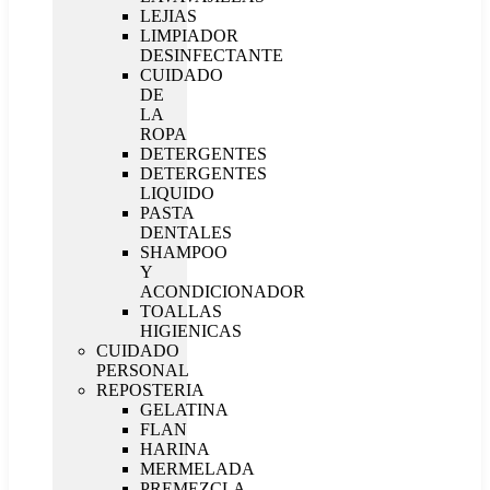
LEJIAS
LIMPIADOR
DESINFECTANTE
CUIDADO
DE
LA
ROPA
DETERGENTES
DETERGENTES
LIQUIDO
PASTA
DENTALES
SHAMPOO
Y
ACONDICIONADOR
TOALLAS
HIGIENICAS
CUIDADO
PERSONAL
REPOSTERIA
GELATINA
FLAN
HARINA
MERMELADA
PREMEZCLA