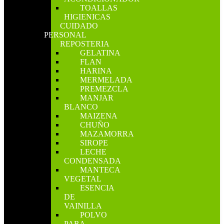
TOALLAS
HIGIENICAS
CUIDADO
PERSONAL
REPOSTERIA
GELATINA
FLAN
HARINA
MERMELADA
PREMEZCLA
MANJAR
BLANCO
MAIZENA
CHUÑO
MAZAMORRA
SIROPE
LECHE
CONDENSADA
MANTECA
VEGETAL
ESENCIA
DE
VAINILLA
POLVO
PARA