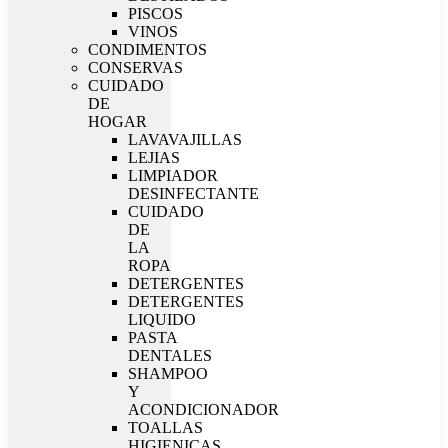
PISCOS
VINOS
CONDIMENTOS
CONSERVAS
CUIDADO
DE
HOGAR
LAVAVAJILLAS
LEJIAS
LIMPIADOR
DESINFECTANTE
CUIDADO
DE
LA
ROPA
DETERGENTES
DETERGENTES
LIQUIDO
PASTA
DENTALES
SHAMPOO
Y
ACONDICIONADOR
TOALLAS
HIGIENICAS