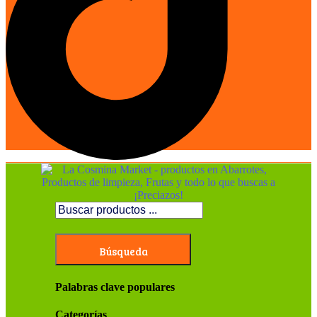
Búsqueda
Palabras clave populares
Categorías