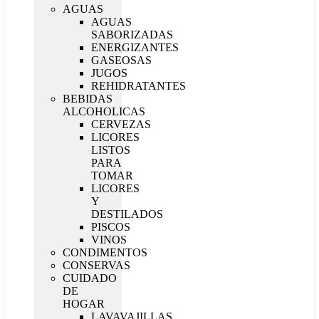
AGUAS
AGUAS
SABORIZADAS
ENERGIZANTES
GASEOSAS
JUGOS
REHIDRATANTES
BEBIDAS
ALCOHOLICAS
CERVEZAS
LICORES
LISTOS
PARA
TOMAR
LICORES
Y
DESTILADOS
PISCOS
VINOS
CONDIMENTOS
CONSERVAS
CUIDADO
DE
HOGAR
LAVAVAJILLAS