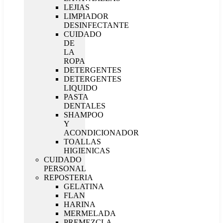
LEJIAS
LIMPIADOR
DESINFECTANTE
CUIDADO
DE
LA
ROPA
DETERGENTES
DETERGENTES
LIQUIDO
PASTA
DENTALES
SHAMPOO
Y
ACONDICIONADOR
TOALLAS
HIGIENICAS
CUIDADO
PERSONAL
REPOSTERIA
GELATINA
FLAN
HARINA
MERMELADA
PREMEZCLA