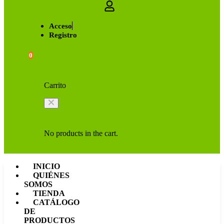
Acceso
Registro
0
Carrito
No products in the cart.
INICIO
QUIÉNES
SOMOS
TIENDA
CATÁLOGO
DE
PRODUCTOS