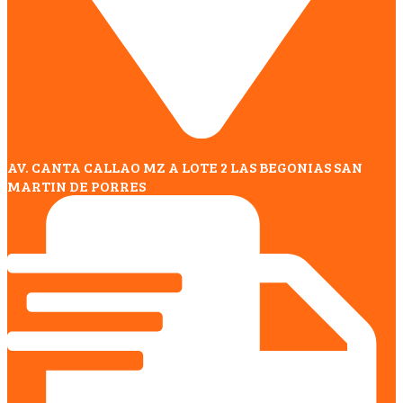
AV. CANTA CALLAO MZ A LOTE 2 LAS BEGONIAS SAN
MARTIN DE PORRES