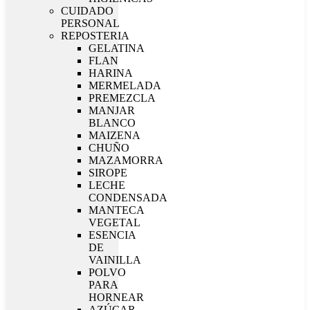
CUIDADO
PERSONAL
REPOSTERIA
GELATINA
FLAN
HARINA
MERMELADA
PREMEZCLA
MANJAR
BLANCO
MAIZENA
CHUÑO
MAZAMORRA
SIROPE
LECHE
CONDENSADA
MANTECA
VEGETAL
ESENCIA
DE
VAINILLA
POLVO
PARA
HORNEAR
AZÚCAR