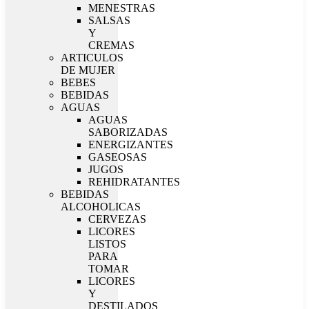
MENESTRAS
SALSAS
Y
CREMAS
ARTICULOS
DE MUJER
BEBES
BEBIDAS
AGUAS
AGUAS
SABORIZADAS
ENERGIZANTES
GASEOSAS
JUGOS
REHIDRATANTES
BEBIDAS
ALCOHOLICAS
CERVEZAS
LICORES
LISTOS
PARA
TOMAR
LICORES
Y
DESTILADOS