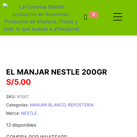
0
EL MANJAR NESTLE 200GR
S/
5.00
SKU:
R1567
Categorías:
MANJAR BLANCO
,
REPOSTERIA
Marca:
NESTLE
12 disponibles
COMPRA POR WHATSAPP