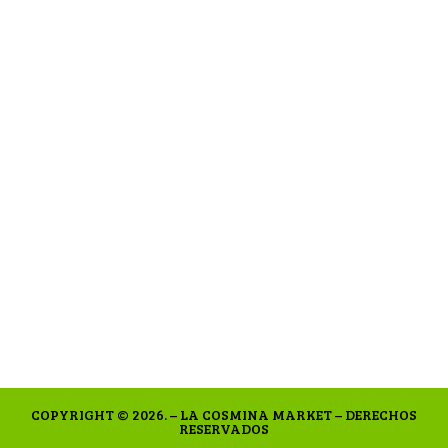
COPYRIGHT © 2026. – LA COSMINA MARKET – DERECHOS
RESERVADOS