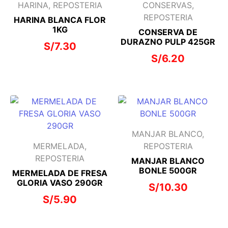
HARINA, REPOSTERIA
CONSERVAS,
REPOSTERIA
HARINA BLANCA FLOR
1KG
CONSERVA DE
DURAZNO PULP 425GR
S/
7.30
S/
6.20
MANJAR BLANCO,
MERMELADA,
REPOSTERIA
REPOSTERIA
MANJAR BLANCO
BONLE 500GR
MERMELADA DE FRESA
GLORIA VASO 290GR
S/
10.30
S/
5.90