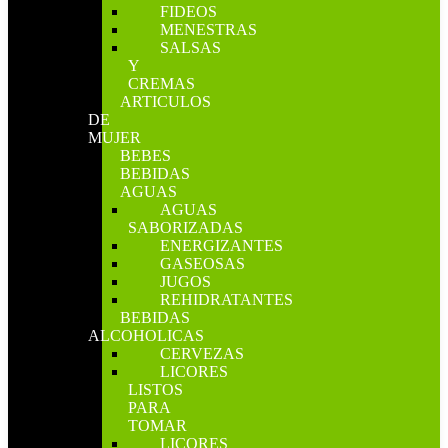
FIDEOS
MENESTRAS
SALSAS
Y
CREMAS
ARTICULOS
DE
MUJER
BEBES
BEBIDAS
AGUAS
AGUAS
SABORIZADAS
ENERGIZANTES
GASEOSAS
JUGOS
REHIDRATANTES
BEBIDAS
ALCOHOLICAS
CERVEZAS
LICORES
LISTOS
PARA
TOMAR
LICORES