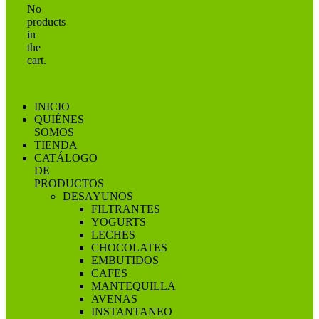
No
products
in
the
cart.
INICIO
QUIÉNES
SOMOS
TIENDA
CATÁLOGO
DE
PRODUCTOS
DESAYUNOS
FILTRANTES
YOGURTS
LECHES
CHOCOLATES
EMBUTIDOS
CAFES
MANTEQUILLA
AVENAS
INSTANTANEO