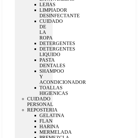
LEJIAS
LIMPIADOR
DESINFECTANTE
CUIDADO
DE
LA
ROPA
DETERGENTES
DETERGENTES
LIQUIDO
PASTA
DENTALES
SHAMPOO
Y
ACONDICIONADOR
TOALLAS
HIGIENICAS
CUIDADO
PERSONAL
REPOSTERIA
GELATINA
FLAN
HARINA
MERMELADA
PREMEZCLA