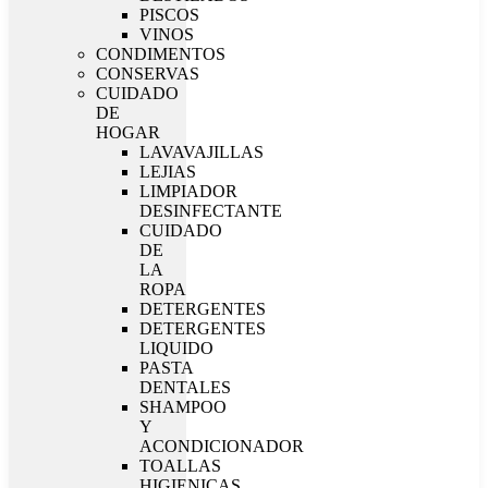
PISCOS
VINOS
CONDIMENTOS
CONSERVAS
CUIDADO
DE
HOGAR
LAVAVAJILLAS
LEJIAS
LIMPIADOR
DESINFECTANTE
CUIDADO
DE
LA
ROPA
DETERGENTES
DETERGENTES
LIQUIDO
PASTA
DENTALES
SHAMPOO
Y
ACONDICIONADOR
TOALLAS
HIGIENICAS