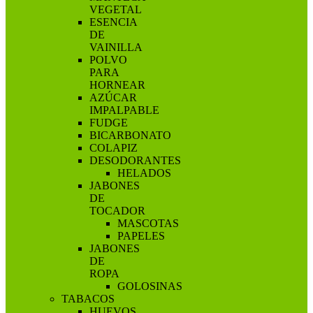
VEGETAL
ESENCIA
DE
VAINILLA
POLVO
PARA
HORNEAR
AZÚCAR
IMPALPABLE
FUDGE
BICARBONATO
COLAPIZ
DESODORANTES
HELADOS
JABONES
DE
TOCADOR
MASCOTAS
PAPELES
JABONES
DE
ROPA
GOLOSINAS
TABACOS
HUEVOS