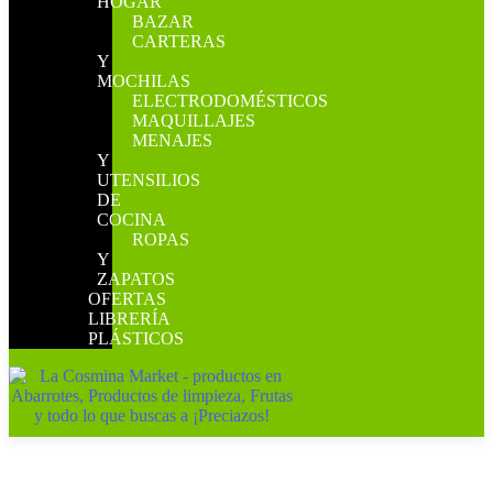
HOGAR
BAZAR
CARTERAS
Y
MOCHILAS
ELECTRODOMÉSTICOS
MAQUILLAJES
MENAJES
Y
UTENSILIOS
DE
COCINA
ROPAS
Y
ZAPATOS
OFERTAS
LIBRERÍA
PLÁSTICOS