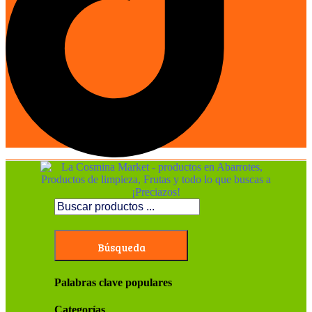
Búsqueda
Palabras clave populares
Categorías