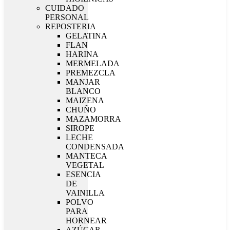
CUIDADO
PERSONAL
REPOSTERIA
GELATINA
FLAN
HARINA
MERMELADA
PREMEZCLA
MANJAR
BLANCO
MAIZENA
CHUÑO
MAZAMORRA
SIROPE
LECHE
CONDENSADA
MANTECA
VEGETAL
ESENCIA
DE
VAINILLA
POLVO
PARA
HORNEAR
AZÚCAR