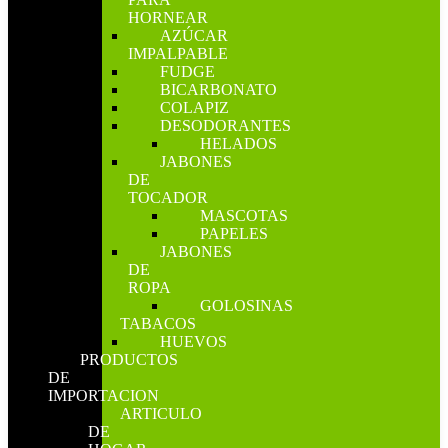
HORNEAR
AZÚCAR
IMPALPABLE
FUDGE
BICARBONATO
COLAPIZ
DESODORANTES
HELADOS
JABONES
DE
TOCADOR
MASCOTAS
PAPELES
JABONES
DE
ROPA
GOLOSINAS
TABACOS
HUEVOS
PRODUCTOS
DE
IMPORTACION
ARTICULO
DE