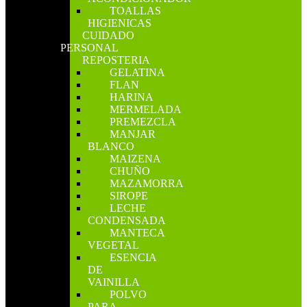
TOALLAS
HIGIENICAS
CUIDADO
PERSONAL
REPOSTERIA
GELATINA
FLAN
HARINA
MERMELADA
PREMEZCLA
MANJAR
BLANCO
MAIZENA
CHUÑO
MAZAMORRA
SIROPE
LECHE
CONDENSADA
MANTECA
VEGETAL
ESENCIA
DE
VAINILLA
POLVO
PARA