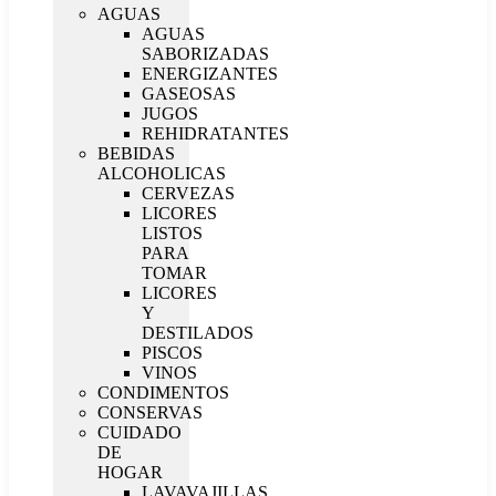
AGUAS
AGUAS
SABORIZADAS
ENERGIZANTES
GASEOSAS
JUGOS
REHIDRATANTES
BEBIDAS
ALCOHOLICAS
CERVEZAS
LICORES
LISTOS
PARA
TOMAR
LICORES
Y
DESTILADOS
PISCOS
VINOS
CONDIMENTOS
CONSERVAS
CUIDADO
DE
HOGAR
LAVAVAJILLAS