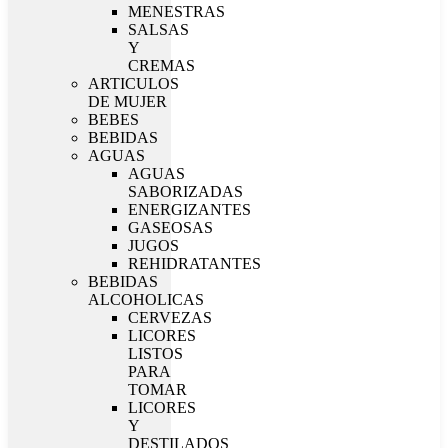
MENESTRAS
SALSAS
Y
CREMAS
ARTICULOS
DE MUJER
BEBES
BEBIDAS
AGUAS
AGUAS
SABORIZADAS
ENERGIZANTES
GASEOSAS
JUGOS
REHIDRATANTES
BEBIDAS
ALCOHOLICAS
CERVEZAS
LICORES
LISTOS
PARA
TOMAR
LICORES
Y
DESTILADOS