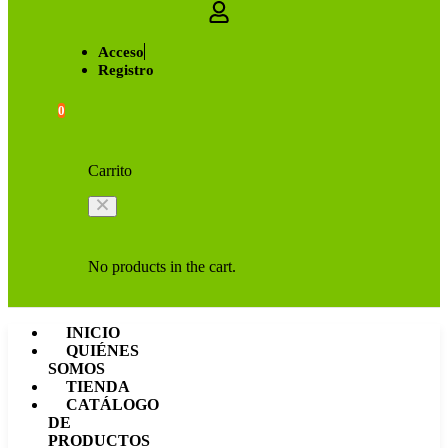
Acceso
Registro
0
Carrito
No products in the cart.
INICIO
QUIÉNES
SOMOS
TIENDA
CATÁLOGO
DE
PRODUCTOS