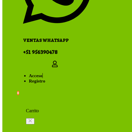
VENTAS WHATSAPP
+51 956390478
Acceso
Registro
0
Carrito