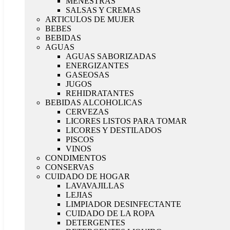
MENESTRAS
SALSAS Y CREMAS
ARTICULOS DE MUJER
BEBES
BEBIDAS
AGUAS
AGUAS SABORIZADAS
ENERGIZANTES
GASEOSAS
JUGOS
REHIDRATANTES
BEBIDAS ALCOHOLICAS
CERVEZAS
LICORES LISTOS PARA TOMAR
LICORES Y DESTILADOS
PISCOS
VINOS
CONDIMENTOS
CONSERVAS
CUIDADO DE HOGAR
LAVAVAJILLAS
LEJIAS
LIMPIADOR DESINFECTANTE
CUIDADO DE LA ROPA
DETERGENTES