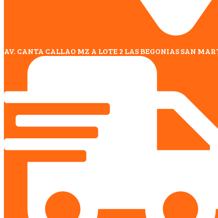
AV. CANTA CALLAO MZ A LOTE 2 LAS BEGONIAS SAN MAR