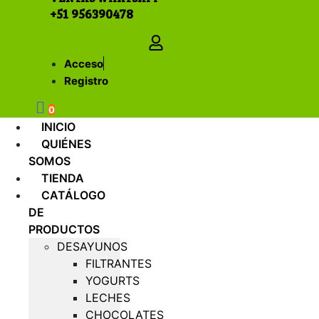
+51 956390478
Acceso
Registro
0
INICIO
QUIÉNES
SOMOS
TIENDA
CATÁLOGO
DE
PRODUCTOS
DESAYUNOS
FILTRANTES
YOGURTS
LECHES
CHOCOLATES