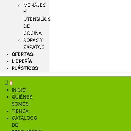
MENAJES
Y
UTENSILIOS
DE
COCINA
ROPAS Y
ZAPATOS
OFERTAS
LIBRERÍA
PLÁSTICOS
0
INICIO
QUIÉNES
SOMOS
TIENDA
CATÁLOGO
DE