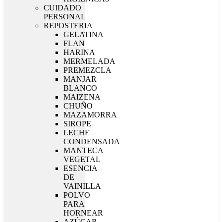
CUIDADO
PERSONAL
REPOSTERIA
GELATINA
FLAN
HARINA
MERMELADA
PREMEZCLA
MANJAR
BLANCO
MAIZENA
CHUÑO
MAZAMORRA
SIROPE
LECHE
CONDENSADA
MANTECA
VEGETAL
ESENCIA
DE
VAINILLA
POLVO
PARA
HORNEAR
AZÚCAR