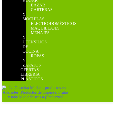
HOGAR
BAZAR
CARTERAS
Y
MOCHILAS
ELECTRODOMÉSTICOS
MAQUILLAJES
MENAJES
Y
UTENSILIOS
DE
COCINA
ROPAS
Y
ZAPATOS
OFERTAS
LIBRERÍA
PLÁSTICOS