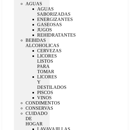
AGUAS
AGUAS
SABORIZADAS
ENERGIZANTES
GASEOSAS
JUGOS
REHIDRATANTES
BEBIDAS
ALCOHOLICAS
CERVEZAS
LICORES
LISTOS
PARA
TOMAR
LICORES
Y
DESTILADOS
PISCOS
VINOS
CONDIMENTOS
CONSERVAS
CUIDADO
DE
HOGAR
LAVAVAJILLAS