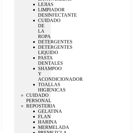
LEJIAS
LIMPIADOR
DESINFECTANTE
CUIDADO
DE
LA
ROPA
DETERGENTES
DETERGENTES
LIQUIDO
PASTA
DENTALES
SHAMPOO
Y
ACONDICIONADOR
TOALLAS
HIGIENICAS
CUIDADO
PERSONAL
REPOSTERIA
GELATINA
FLAN
HARINA
MERMELADA
PREMEZCLA