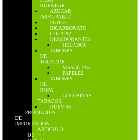
HORNEAR
AZÚCAR
IMPALPABLE
FUDGE
BICARBONATO
COLAPIZ
DESODORANTES
HELADOS
JABONES
DE
TOCADOR
MASCOTAS
PAPELES
JABONES
DE
ROPA
GOLOSINAS
TABACOS
HUEVOS
PRODUCTOS
DE
IMPORTACION
ARTICULO
DE