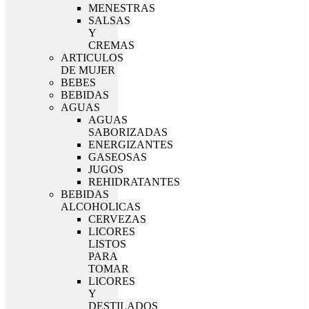
MENESTRAS
SALSAS
Y
CREMAS
ARTICULOS
DE MUJER
BEBES
BEBIDAS
AGUAS
AGUAS
SABORIZADAS
ENERGIZANTES
GASEOSAS
JUGOS
REHIDRATANTES
BEBIDAS
ALCOHOLICAS
CERVEZAS
LICORES
LISTOS
PARA
TOMAR
LICORES
Y
DESTILADOS