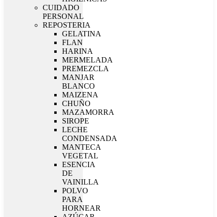
CUIDADO
PERSONAL
REPOSTERIA
GELATINA
FLAN
HARINA
MERMELADA
PREMEZCLA
MANJAR
BLANCO
MAIZENA
CHUÑO
MAZAMORRA
SIROPE
LECHE
CONDENSADA
MANTECA
VEGETAL
ESENCIA
DE
VAINILLA
POLVO
PARA
HORNEAR
AZÚCAR