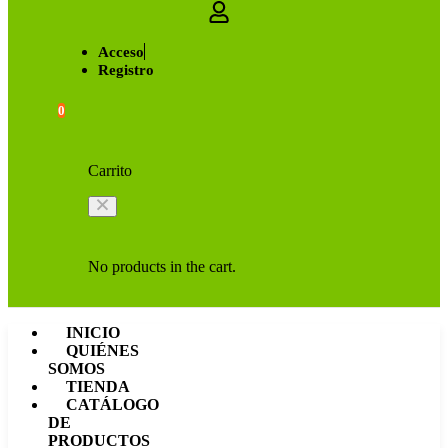
Acceso
Registro
0
Carrito
No products in the cart.
INICIO
QUIÉNES
SOMOS
TIENDA
CATÁLOGO
DE
PRODUCTOS