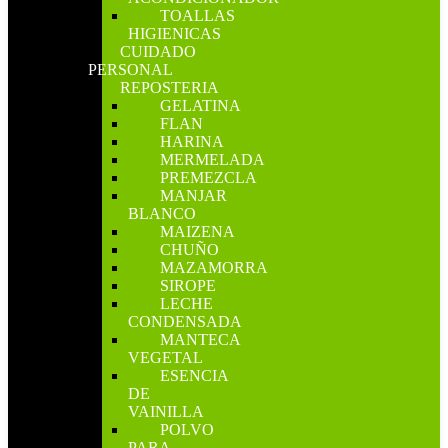
TOALLAS
HIGIENICAS
CUIDADO
PERSONAL
REPOSTERIA
GELATINA
FLAN
HARINA
MERMELADA
PREMEZCLA
MANJAR
BLANCO
MAIZENA
CHUÑO
MAZAMORRA
SIROPE
LECHE
CONDENSADA
MANTECA
VEGETAL
ESENCIA
DE
VAINILLA
POLVO
PARA