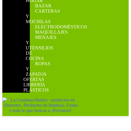
HOGAR
BAZAR
CARTERAS
Y
MOCHILAS
ELECTRODOMÉSTICOS
MAQUILLAJES
MENAJES
Y
UTENSILIOS
DE
COCINA
ROPAS
Y
ZAPATOS
OFERTAS
LIBRERÍA
PLÁSTICOS