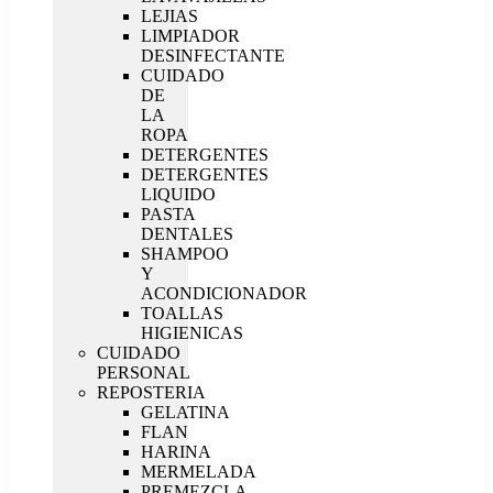
LEJIAS
LIMPIADOR
DESINFECTANTE
CUIDADO
DE
LA
ROPA
DETERGENTES
DETERGENTES
LIQUIDO
PASTA
DENTALES
SHAMPOO
Y
ACONDICIONADOR
TOALLAS
HIGIENICAS
CUIDADO
PERSONAL
REPOSTERIA
GELATINA
FLAN
HARINA
MERMELADA
PREMEZCLA