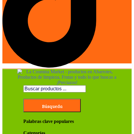
Búsqueda
Palabras clave populares
Categorías