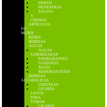
FIDEOS
MENESTRAS
SALSAS
Y
CREMAS
ARTICULOS
DE
MUJER
BEBES
BEBIDAS
AGUAS
AGUAS
SABORIZADAS
ENERGIZANTES
GASEOSAS
JUGOS
REHIDRATANTES
BEBIDAS
ALCOHOLICAS
CERVEZAS
LICORES
LISTOS
PARA
TOMAR
LICORES