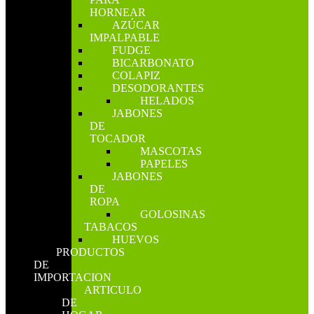
HORNEAR
AZÚCAR
IMPALPABLE
FUDGE
BICARBONATO
COLAPIZ
DESODORANTES
HELADOS
JABONES
DE
TOCADOR
MASCOTAS
PAPELES
JABONES
DE
ROPA
GOLOSINAS
TABACOS
HUEVOS
PRODUCTOS
DE
IMPORTACION
ARTICULO
DE