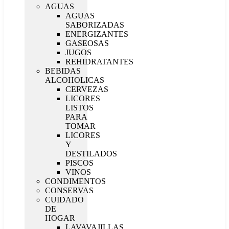
AGUAS
AGUAS
SABORIZADAS
ENERGIZANTES
GASEOSAS
JUGOS
REHIDRATANTES
BEBIDAS
ALCOHOLICAS
CERVEZAS
LICORES
LISTOS
PARA
TOMAR
LICORES
Y
DESTILADOS
PISCOS
VINOS
CONDIMENTOS
CONSERVAS
CUIDADO
DE
HOGAR
LAVAVAJILLAS