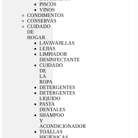
PISCOS
VINOS
CONDIMENTOS
CONSERVAS
CUIDADO
DE
HOGAR
LAVAVAJILLAS
LEJIAS
LIMPIADOR
DESINFECTANTE
CUIDADO
DE
LA
ROPA
DETERGENTES
DETERGENTES
LIQUIDO
PASTA
DENTALES
SHAMPOO
Y
ACONDICIONADOR
TOALLAS
HIGIENICAS