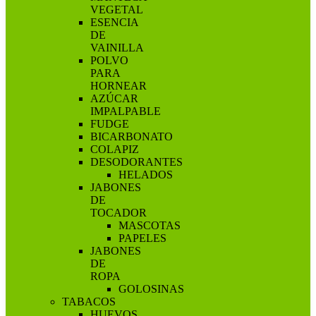
VEGETAL
ESENCIA
DE
VAINILLA
POLVO
PARA
HORNEAR
AZÚCAR
IMPALPABLE
FUDGE
BICARBONATO
COLAPIZ
DESODORANTES
HELADOS
JABONES
DE
TOCADOR
MASCOTAS
PAPELES
JABONES
DE
ROPA
GOLOSINAS
TABACOS
HUEVOS